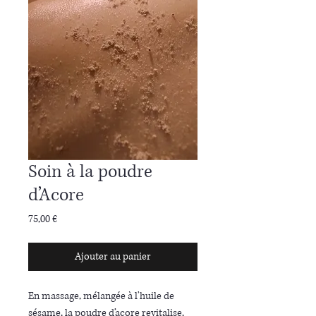
Soin à la poudre
d’Acore
Prix
75,00 €
Ajouter au panier
En massage, mélangée à l'huile de
sésame, la poudre d’acore revitalise,