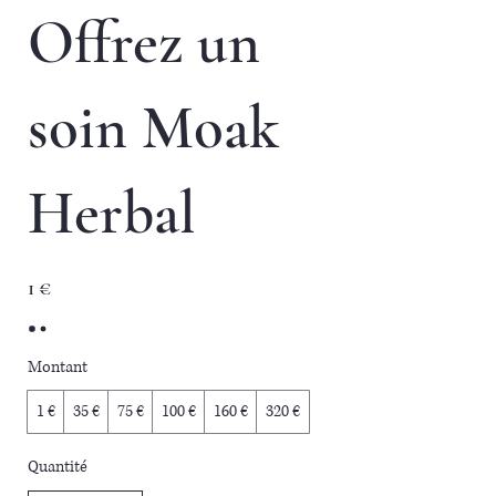
Offrez un
soin Moak
Herbal
1 €
Montant
1 €
35 €
75 €
100 €
160 €
320 €
Quantité