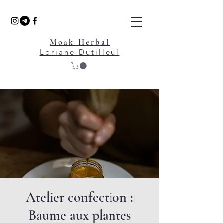
Moak Herbal
Loriane Du
tilleul
Atelier confection :
Baume aux plantes