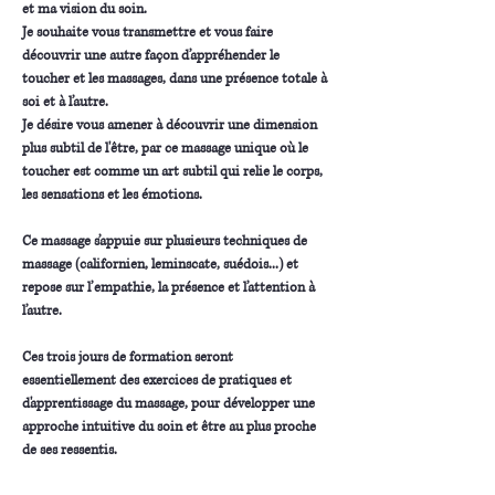
et ma vision du soin.
Je souhaite vous transmettre et vous faire 
découvrir une autre façon d’appréhender le 
toucher et les massages, dans une présence totale à 
soi et à l’autre.
Je désire vous amener à découvrir une dimension 
plus subtil de l'être, par ce massage unique où le 
toucher est comme un art subtil qui relie le corps, 
les sensations et les émotions.
Ce massage s’appuie sur plusieurs techniques de 
massage (californien, leminscate, suédois...) et 
repose sur l’empathie, la présence et l’attention à 
l’autre.
Ces trois jours de formation seront 
essentiellement des exercices de pratiques et 
d'apprentissage du massage, pour développer une 
approche intuitive du soin et être au plus proche 
de ses ressentis.
La partie théorique sera réunie dans un livret et 