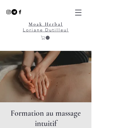
Moak Herbal
Loriane Du
tilleul
Formation au massage
intuitif