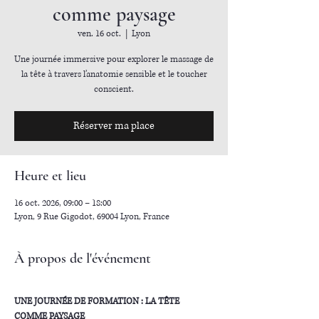
comme paysage
ven. 16 oct.
  |  
Lyon
Une journée immersive pour explorer le massage de
la tête à travers l’anatomie sensible et le toucher
conscient.
Réserver ma place
Heure et lieu
16 oct. 2026, 09:00 – 18:00
Lyon, 9 Rue Gigodot, 69004 Lyon, France
À propos de l'événement
UNE JOURNÉE DE FORMATION : LA TÊTE 
COMME PAYSAGE 