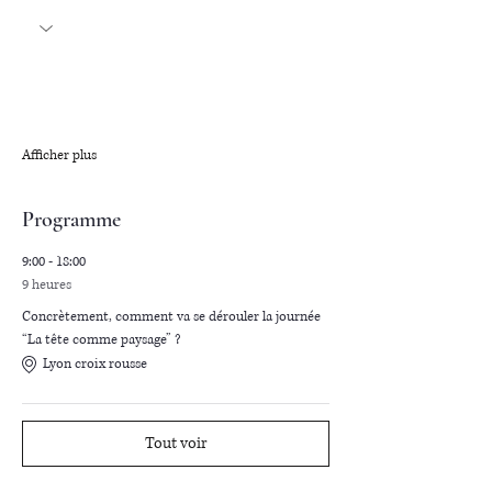
Afficher plus
Programme
9:00 - 18:00
9 heures
Concrètement, comment va se dérouler la journée
“La tête comme paysage” ?
Lyon croix rousse
Tout voir