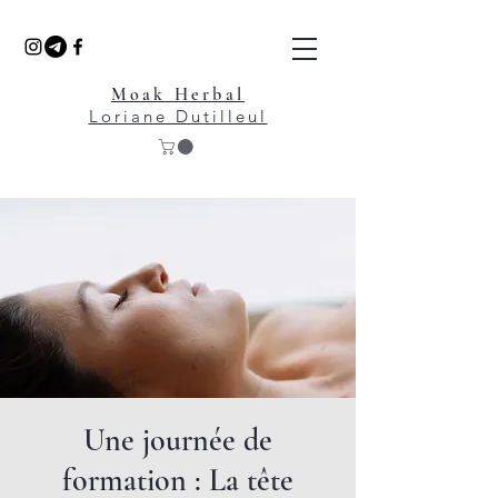
Moak Herbal
Loriane Du
tilleul
Une journée de
formation : La tête