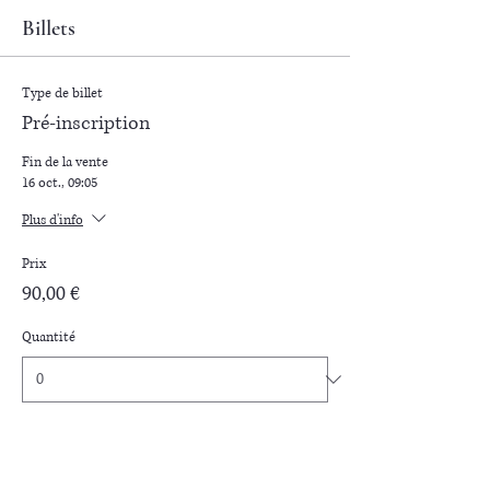
Billets
Type de billet
Pré-inscription
Fin de la vente
16 oct., 09:05
Plus d'info
Prix
90,00 €
Quantité
Type de billet