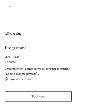
Afficher plus
Programme
9:00 - 18:00
9 heures
Concrètement, comment va se dérouler la journée
“La tête comme paysage” ?
Lyon croix rousse
Tout voir