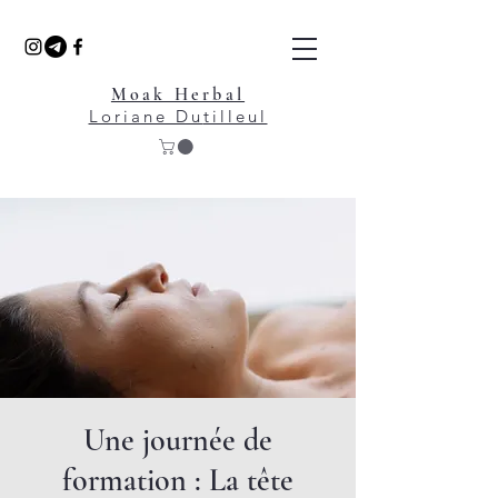
Moak Herbal
Loriane Du
tilleul
Une journée de
formation : La tête