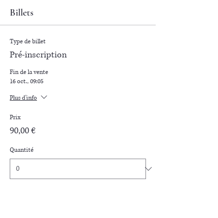
Billets
Type de billet
Pré-inscription
Fin de la vente
16 oct., 09:05
Plus d'info
Prix
90,00 €
Quantité
Type de billet