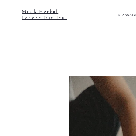
Moak Herbal
MASSAGE
Loriane Du
tilleul