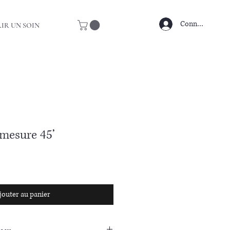
Connexion
IR UN SOIN
mesure 45’
jouter au panier