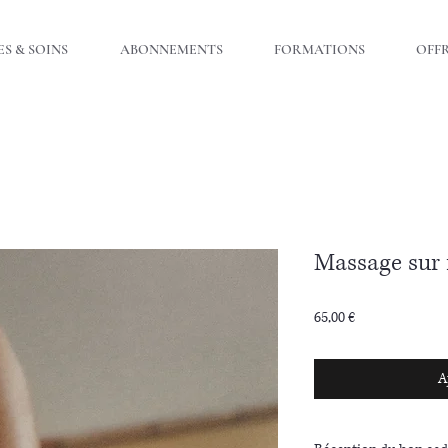
S & SOINS
ABONNEMENTS
FORMATIONS
OFFR
Massage sur 
Prix
65,00 €
A