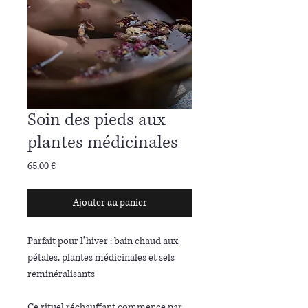
Soin des pieds aux
plantes médicinales
Prix
65,00 €
Ajouter au panier
Parfait pour l’hiver : bain chaud aux
pétales, plantes médicinales et sels
reminéralisants
Ce rituel réchauffant commence par